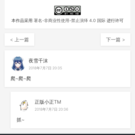
本作品采用
署名-非商业性使用-禁止演绎 4.0 国际
进行许可
< 上一篇
下一篇 >
夜雪千沫
2018年7月7日 20:35
爬~爬~爬
正版小正TM
2018年7月7日 20:36
抓~