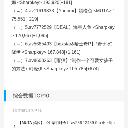
娜 <Sharpkey> 193,920[+181]
（→）4.av11619833【Yunomi】嫣橙色 <MUTA> 1
75,551[+219]
（→）5.av7772529【DEAL】海星人鱼 <Sharpkey
> 170,967[+1,095]
（→）6.av5685493【boxstar&哈士奇P】*野子-幻
晓伊 <Sharpkey> 167,848[+1,161]
（→）7.av8603263【雨狸】*制作一个可爱女孩子
的方法♪-幻晓伊 <Sharpkey> 105,785[+674]
综合数据TOP10
计分方法同月刊/季刊。
av256
12489.9 p
【MUTA-嫣汐】《中华百味令》
◆上周：
1