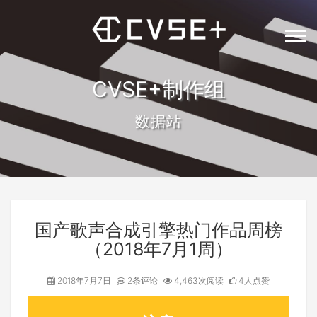
CVSE+制作组
数据站
国产歌声合成引擎热门作品周榜
（2018年7月1周）
2018年7月7日
2条评论
4,463次阅读
4人点赞